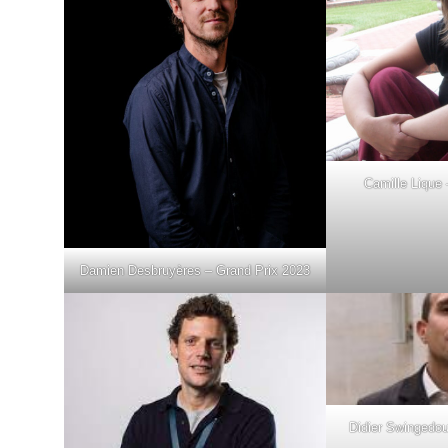
Camille Lique
Damien Desbruyères – Grand Prix 2023
Didier Swingedo