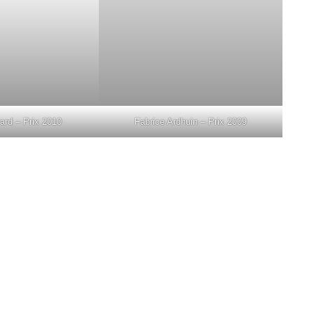
ard – Prix 2010
Fabrice Ardhuin – Prix 2009