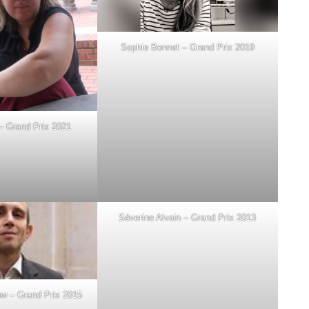
Sophie Bonnet – Grand Prix 2019
 – Grand Prix 2021
Séverine Alvain – Grand Prix 2013
uw – Grand Prix 2015