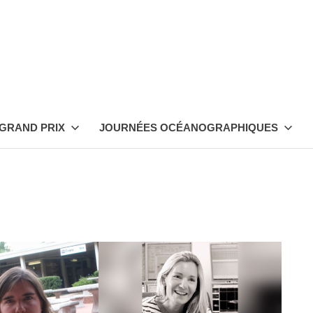
ion
n
GRAND PRIX
JOURNÉES OCÉANOGRAPHIQUES
raphe"