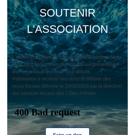
SOUTENIR
L'ASSOCIATION
L'association étant reconnue d’intérêt général, vos
dons sont déductibles des impôts sur présentation
d’un reçu fiscal qui vous sera délivré.
Habilitation à recevoir des dons et délivrer des
reçus fiscaux délivrée le 20/08/2009 par la direction
des services fiscaux des Côtes d'Armor